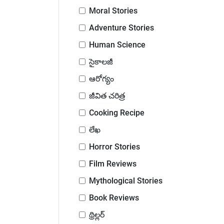
Moral Stories
Adventure Stories
Human Science
సైకాలజీ
ఆరోగ్యం
జీవిత చరిత్ర
Cooking Recipe
లేఖ
Horror Stories
Film Reviews
Mythological Stories
Book Reviews
థ్రిల్లర్