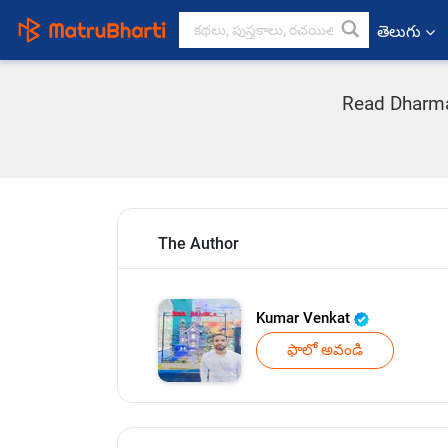
తెలుగు
Read Dharma 
The Author
Kumar Venkat
ఫాలో అవండి