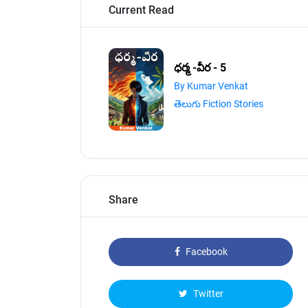
Current Read
ధర్మ -వీర - 5
By Kumar Venkat
తెలుగు Fiction Stories
Share
Facebook
Twitter