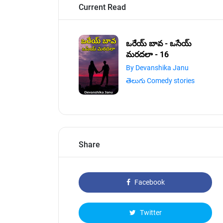
Current Read
ఒరేయ్ బావ - ఒసేయ్
మరదలా - 16
By Devanshika Janu
తెలుగు Comedy stories
Share
Facebook
Twitter