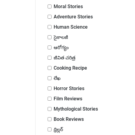
Moral Stories
Adventure Stories
Human Science
సైకాలజీ
ఆరోగ్యం
జీవిత చరిత్ర
Cooking Recipe
లేఖ
Horror Stories
Film Reviews
Mythological Stories
Book Reviews
థ్రిల్లర్