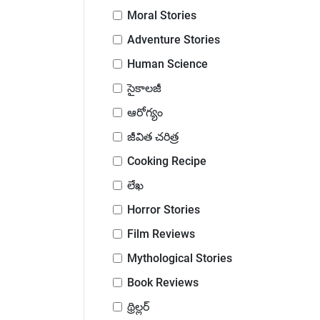
Moral Stories
Adventure Stories
Human Science
సైకాలజీ
ఆరోగ్యం
జీవిత చరిత్ర
Cooking Recipe
లేఖ
Horror Stories
Film Reviews
Mythological Stories
Book Reviews
థ్రిల్లర్