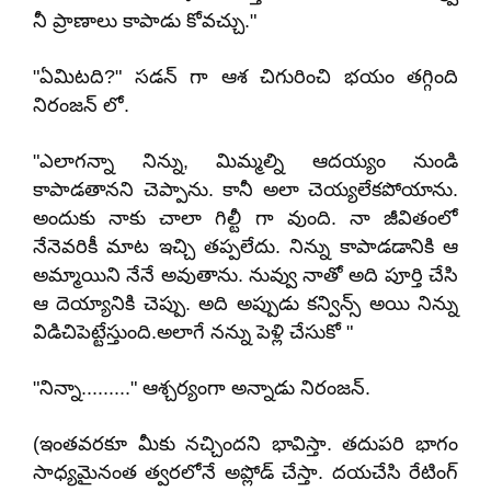
నీ ప్రాణాలు కాపాడు కోవచ్చు."
"ఏమిటది?" సడన్ గా ఆశ చిగురించి భయం తగ్గింది
నిరంజన్ లో.
"ఎలాగన్నా నిన్ను, మిమ్మల్ని ఆదయ్యం నుండి
కాపాడతానని చెప్పాను. కానీ అలా చెయ్యలేకపోయాను.
అందుకు నాకు చాలా గిల్టీ గా వుంది. నా జీవితంలో
నేనెవరికీ మాట ఇచ్చి తప్పలేదు. నిన్ను కాపాడడానికి ఆ
అమ్మాయిని నేనే అవుతాను. నువ్వు నాతో అది పూర్తి చేసి
ఆ దెయ్యానికి చెప్పు. అది అప్పుడు కన్విన్స్ అయి నిన్ను
విడిచిపెట్టేస్తుంది.అలాగే నన్ను పెళ్లి చేసుకో "
"నిన్నా........." ఆశ్చర్యంగా అన్నాడు నిరంజన్.
(ఇంతవరకూ మీకు నచ్చిందని భావిస్తా. తదుపరి భాగం
సాధ్యమైనంత త్వరలోనే అప్లోడ్ చేస్తా. దయచేసి రేటింగ్