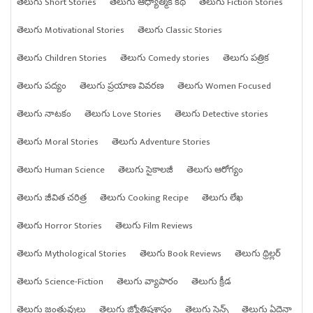
తెలుగు Short Stories
తెలుగు ఆధ్యాత్మిక కథ
తెలుగు Fiction Stories
తెలుగు Motivational Stories
తెలుగు Classic Stories
తెలుగు Children Stories
తెలుగు Comedy stories
తెలుగు పత్రిక
తెలుగు పద్యం
తెలుగు ప్రయాణ వివరణ
తెలుగు Women Focused
తెలుగు నాటకం
తెలుగు Love Stories
తెలుగు Detective stories
తెలుగు Moral Stories
తెలుగు Adventure Stories
తెలుగు Human Science
తెలుగు సైకాలజీ
తెలుగు ఆరోగ్యం
తెలుగు జీవిత చరిత్ర
తెలుగు Cooking Recipe
తెలుగు లేఖ
తెలుగు Horror Stories
తెలుగు Film Reviews
తెలుగు Mythological Stories
తెలుగు Book Reviews
తెలుగు థ్రిల్లర్
తెలుగు Science-Fiction
తెలుగు వ్యాపారం
తెలుగు క్రీడ
తెలుగు జంతువులు
తెలుగు జ్యోతిషశాస్త్రం
తెలుగు సైన్స్
తెలుగు ఏదైనా