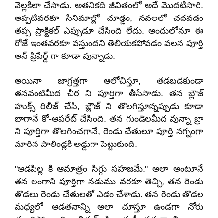
వెల్లకిలా చేసాడు. అతనికది జీవితంలో అదే మొదటిసారి.
అప్పటివరకూ సినిమాల్లో చూడ్డం, నవలలో చదవడం
తప్ప ప్రాక్టికల్ ఎప్పుడూ చేసింది లేదు. అందులోనూ ఈ
రోజే ఇంతవరకూ వస్తుందని తెలియకపోవడం వలన పూర్తి
అన్ ప్రిపేర్డ్ గా కూడా వున్నాడు.
అయినా జాగ్రత్తగా ఆలోచిస్తూ, తడబడకుండా
తనవంటిమీద చీర ని పూర్తిగా తీసేసాడు. తన బ్లౌజ్
హుక్స్ రిలీజ్ చేసి, బ్లౌజ్ ని తొలగిస్తూన్నప్పుడు కూడా
బాగానే కో-ఆపరేట్ చేసింది. తన గుండెలమీద వున్నా బ్రా
ని పూర్తిగా తొలగించగానే, రెండు చేతులూ పూర్తి నగ్నంగా
మారిన పాలిండ్లకి అడ్డుగా పెట్టుకుంది.
"ఆడపిల్ల కి ఆమాత్రం సిగ్గు సహజమే." అలా అంటూనే
తన లంగాని పూర్తిగా నడుము వరకూ తెచ్చి, తన రెండు
తొడలు రెండు చేతులతో ఎడం చేశాడు. తన రెండు తొడల
మధ్యలో ఆడతనాన్ని అలా చూస్తూ ఉండగా నోరు