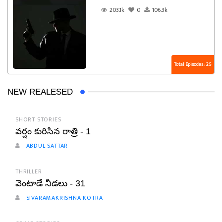
203.1k
0
106.3k
Total Episodes : 25
NEW REALESED
SHORT STORIES
వర్షం కురిసిన రాత్రి - 1
ABDUL SATTAR
THRILLER
వెంటాడే నీడలు - 31
SIVARAMAKRISHNA KOTRA