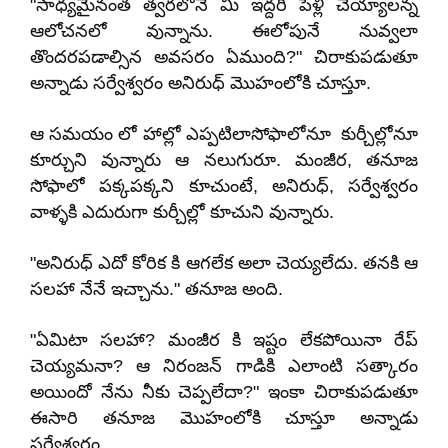
"సాధ్యమైనంత త్వరలోనే మీ ఇద్దరి పెళ్లి చెయ్యాలన్న
ఆలోచనలో వున్నాను. ఈలోపునే నువ్వలా
తొందరపడాల్సిన అవసరం ఏముంది?" చిరాకుపడుతూ
అన్నాడు సర్వేశ్వరం అనిరుధ్ మొహంలోకి చూస్తూ.
ఆ సమయం లో హాల్లో ఎప్పటిలాసోఫాలోనూ కుర్చీల్లోనూ
కూర్చుని వున్నారు ఆ నలుగురూ. మంజీర, తనూజ
సోఫాలో పక్కపక్కని కూచుంటే, అనిరుధ్, సర్వేశ్వరం
వాళ్ళకి ఎదురుగా కుర్చీల్లో కూచుని వున్నారు.
"అనిరుధ్ ఎదో కోరిక కి ఆగలేక అలా చెయ్యలేదు. తనకి ఆ
సలహా నేనే ఇచ్చాను." తనూజ అంది.
"ఏమిటా సలహా? మంజీర కి ఇష్టం లేకపోయినా రేప్
చెయ్యమనా? ఆ నిరంజన్ గాడికి ఎలాంటి సత్కారం
అయిందో నేను నీకు చెప్పలేదా?" ఇంకా చిరాకుపడుతూ
ఈసారి తనూజ మొహంలోకి చూస్తూ అన్నాడు
సర్వేశ్వరం.