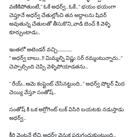
వణికిపోతుంటే, " ఓకే అధర్వ్... ఓకే... " భయం భయంగా
చెప్తూనే అధర్వ్ చేతుల్లోంచి తన అద్దాలను షివర్
అవుతున్న చేతులతో తీసుకొని, వాడి బెంచ్ కి వెళ్ళి
కూర్చుంటాడు...
ఇంతలో అటెండర్ వచ్చి................
" అధర్వ్ బాబు...!! మిమ్మల్ని విష్ణు సర్ రమ్మంటున్నారు... "
చెప్పాల్సింది చెప్పి వెళ్ళిపోయాడతను...
" రేయ్... ఆమె కంప్లైంట్ చేసినట్టుంది... " అధర్వ్ షోల్డర్ మీద
చెయ్యి వేస్తూ సంతోష్...
సంతోష్ కి ఒక అర్రోగెంట్ లుక్ విసిరి బయటకు నడుస్తాడు
అధర్వ్...
కీర్తి వెంటనే లేచి, అధర్వ్ వెనుక పరుగందుకుంటుంది...