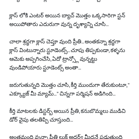
క్లాస్ లోకి ఎంటర్ అయిన బ్యాచ్ మొత్తం ఒక్కసారిగా స్టన్
అయిపోతారు ఎదురుగా వున్న దృశ్యాన్ని చూసి...
చాలా శ్రద్ధగా క్లాస్ చెప్తూ వుంది ప్రీతి... అంతకన్నా శ్రద్ధగా
క్లాస్ వింటున్నారు స్టూడెంట్స్... చూపు తిప్పకుండా, కళ్ళను
ఆమెకు అప్పగించేసి, ఏదో ట్రాన్స్లో వున్నట్టు
వుండిపోయారు స్టూడెంట్స్ అంతా...
జరుగుతున్నది మొత్తం చూసి, కీర్తి ముందుగా తేరుకుంటూ, "
ఎక్క్యూజ్ మీ మ్యామ్... " చిన్నగా పర్మిషన్ అడిగింది...
కీర్తి మాటలకు డిస్టర్బ్ అయిన ప్రీతి, కనుబొమ్మలు ముడిచి
డోర్ వైపు తలతిప్పి చూస్తుంది...
అంతమంది వున్నా ప్రీతి లుక్ అధర్వ్ మీదనే పడుతుంది