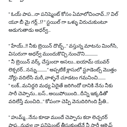
" ఓయ్ పాప... నా పనిష్మెంట్ కోసం ఏమాలోచించావ్...!? విల్
యూ బీ మై గర్ల్...!? " స్టయిల్ గా ఒళ్ళు విరుచుకుంటూ
అడుగుతాడు అధర్వ్...
" హేయ్...!! నీకు బ్రెయిన్ దొబ్బ్... " వస్తున్న మాటను మింగేసి,
విసురుగా అధర్వ్ ముందుకొచ్చి నుంచొని...............
" నీ బ్రెయిన్ వర్క్ చేస్తుందా అసలు... ఐయామ్ యువర్
లెక్చరర్... నన్ను............ " అప్పటికే క్లాసులో స్టూడెంట్స్ మొత్తం
నోర్లు వదిలేసి మరీ, వాళ్ళనే చూడటం గమనించి.........
" లుక్... మనిద్దరి మధ్య ఏదైతే జరిగిందో దానికి నేను నీకు
సారీ చెప్పాను... బస్... అయిపోయింది... దీన్ని ఇక్కడితో
వదిలేస్తే మంచిది... " కోపంగా చెప్పి వెనుదిరిగింది ప్రీతి...
" హుమ్మ్... నేను కూడా ముందే చెప్పాను కదా లెచ్చరర్
పాప... నువ్వు నా పనిష్మెంట్ తీసుకుంటేనే నీ సారీ ఆక్సెప్ట్