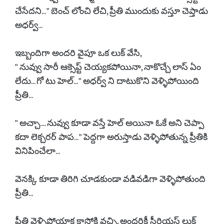
చేసేదని... " బెంచ్ లోంచి లేచి, ప్రీతి ముందుకు వస్తూ చెప్తాడు
అధర్వ్...
ఇబ్బందిగా అందరి వైపూ ఒక లుక్ వేసి,
" నువ్వు సారీ ఆక్సెప్ట్ చెయ్యకపోయినా, నాకొచ్చే లాస్ ఏం
లేదు... గో టు హెల్... " అధర్వ్ ని దాటుకొని వెళ్ళిపోయింది
ప్రీతి...
" అచ్చా.... నువ్వు కూడా వస్తే హెల్ అయినా ఓకే అని చెప్పా
కదా లెక్చరర్ పాప... " పెద్దగా అరుస్తాడు వెళ్ళిపోతున్న ప్రీతికి
వినిపించేలా...
వెనక్కి కూడా తిరిగి చూడకుండా వడివడిగా వెళ్ళిపోతుంది
ప్రీతి...
ప్రీతి వెళ్ళిపోయాక క్లాస్లోకి వచ్చి, అందరికీ సీరియస్ లుక్