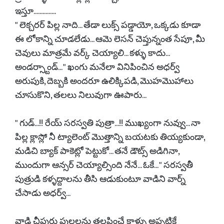
ఇస్తూ...............
" లెక్చరర్ పిల్ల నాది... తేడా లుక్స్ పడ్డాయో, ఒక్కడు కూడా
ఈ లోకాన్ని చూడలేడు... ఆమె లెసన్ చెప్తున్నంత సేపూ, మీ
చెవులు మాత్రమే వర్క్ చెయ్యాలి... కళ్ళు కాదు...
అండర్స్టాండ్... " ఖంగు మనేలా వినిపించిన అధర్వ్
అరుపుకి, దెబ్బకి అందరూ ఉలిక్కిపడి, మొహమొహాలు
చూసుకొని, తలలు నిలువుగా ఊపారు...
" గుడ్...!! రేయ్ సరస్వతి పుత్రా...!! ముఖ్యంగా నువ్వు... నా
పిల్ల క్లాస్లో నీ ట్యాలెంట్ మొత్తాన్ని బయటకు తియ్యకుండా,
మడిచి బ్యాక్ పాకెట్లో పెట్టుకో... తనే డౌట్స్ అడిగినా,
ముందుగా ఆన్సర్ చెయ్యాల్సింది నేనే... ఓకే... " సరస్వతీ
పుత్రుడి కళ్ళద్దాలను తీసి ఆడుకుంటూ వాడిని వార్న్
చేసాడు అధర్వ్...
వాడి చీపురు పుల్లలను తలపించే కాళ్ళు అప్పటికే