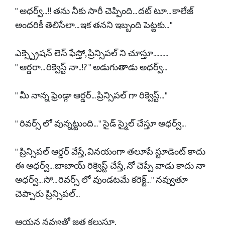
" అధర్వ్...!! తను నీకు సారీ చెప్పింది... దట్ టూ... కాలేజ్
అందరికీ తెలిసేలా... ఇక తనని ఇబ్బంది పెట్టకు... "
ఎక్స్ప్రెషన్ లెస్ ఫేస్తో, ప్రిన్సిపల్ ని చూస్తూ..........
" ఆర్డరా... రిక్వెస్ట్ నా..!? " అడుగుతాడు అధర్వ్...
" మీ నాన్న ఫ్రెండ్గా ఆర్డర్... ప్రిన్సిపల్ గా రిక్వెస్ట్... "
" రివర్స్ లో వున్నట్టుంది... " సైడ్ స్మైల్ చేస్తూ అధర్వ్...
" ప్రిన్సిపల్ ఆర్డర్ వేస్తే, వినయంగా తలూపే స్టూడెంట్ కాదు
ఈ అధర్వ్... బాబాయ్ రిక్వెస్ట్ చేస్తే, నో చెప్పే వాడు కాదు నా
అధర్వ్... సో... రివర్స్ లో వుండటమే కరెక్ట్... " నవ్వుతూ
చెప్పారు ప్రిన్సిపల్...
ఆయన నవ్వుతో జత కలుస్తూ,