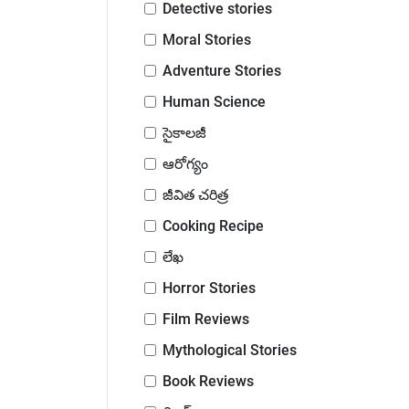
Detective stories
Moral Stories
Adventure Stories
Human Science
సైకాలజీ
ఆరోగ్యం
జీవిత చరిత్ర
Cooking Recipe
లేఖ
Horror Stories
Film Reviews
Mythological Stories
Book Reviews