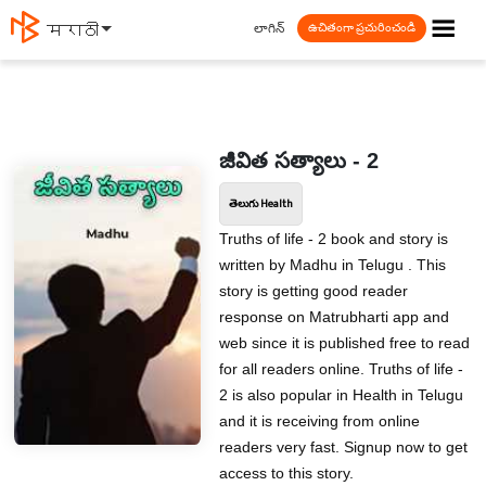
☰
లాగిన్
मराठी
ఉచితంగా ప్రచురించండి
జీవిత సత్యాలు - 2
తెలుగు Health
Truths of life - 2 book and story is
written by Madhu in Telugu . This
story is getting good reader
response on Matrubharti app and
web since it is published free to read
for all readers online. Truths of life -
2 is also popular in Health in Telugu
and it is receiving from online
readers very fast. Signup now to get
access to this story.