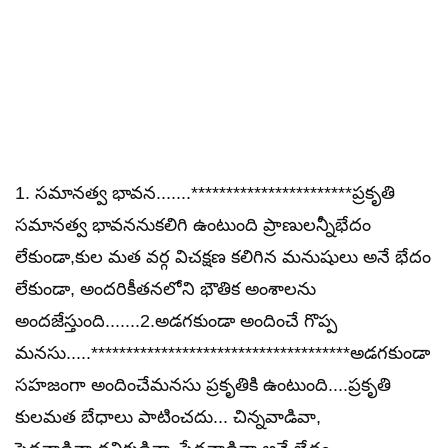
1. సమానత్వ భావన.......***********************ప్రకృతి
సమానత్వ భావననుకలిగి ఉంటుంది ప్రాణులన్నీభేదం
లేకుండా,కుల మత వర్గ విచక్షణ కలిగిన మనుషులు అనే భేదం
లేకుండా, అందరికీతనలోని భౌతిక అంశాలను
అందజేస్తుంది.......2.అడగకుండా అందించే గొప్ప
మనసు.....*************************************అడగకుండా
సహజంగా అందించేమనసు ప్రకృతికి ఉంటుంది....ప్రకృతి
కులమత బేధాలు పాటించదు... చిన్నవాడివా,