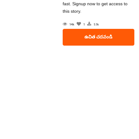
fast. Signup now to get access to
this story.
14k
1
5.1k
ఉచిత చదవండి