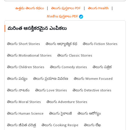
ఉత్తమ తెలుగు కథలు
|
తెలుగు పుస్తకాలు PDF
|
తెలుగు Health
|
Madhu పుస్తకాలు PDF
మరింత ఆసక్తికరమైన ఎంపికలు
తెలుగు Short Stories
తెలుగు ఆధ్యాత్మిక కథ
తెలుగు Fiction Stories
తెలుగు Motivational Stories
తెలుగు Classic Stories
తెలుగు Children Stories
తెలుగు Comedy stories
తెలుగు పత్రిక
తెలుగు పద్యం
తెలుగు ప్రయాణ వివరణ
తెలుగు Women Focused
తెలుగు నాటకం
తెలుగు Love Stories
తెలుగు Detective stories
తెలుగు Moral Stories
తెలుగు Adventure Stories
తెలుగు Human Science
తెలుగు సైకాలజీ
తెలుగు ఆరోగ్యం
తెలుగు జీవిత చరిత్ర
తెలుగు Cooking Recipe
తెలుగు లేఖ