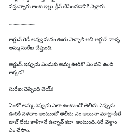
వస్తున్నారు అంట ఇల్లు క్లీన్ చేపించడానికి వెళ్లారు.
..............................
అర్జున్ రెడీ అవ్వు మనం ఊరు వెళ్ళాలి అని అర్జున్ వాళ్ళ
అమ్మ సురేఖ చేప్తుంది.
అర్జున్: ఇప్పుడు ఎందుకు అమ్మ ఊరికి? ఎం పని ఉంది
అక్కడ?
సురేఖ: చెప్పింది చెయ్!
ఏంటో అమ్మ ఎప్పుడు ఎలా ఉంటుందో తెలీదు ఎప్పుడు
ఊరికి వెళదాం అంటుందో తెలీదు. ఎం అయినా మాట్లాడితే
జాబ్ లేదు కాళీగానే ఉన్నావ్ కదా! అంటుంది. సరే, వెళ్దాం
ఎం చేస్తాం.