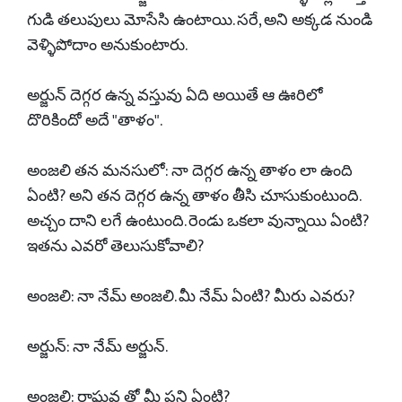
గుడి తలుపులు మోసేసి ఉంటాయి. సరే, అని అక్కడ నుండి
వెళ్ళిపోదాం అనుకుంటారు.
అర్జున్ దెగ్గర ఉన్న వస్తువు ఏది అయితే ఆ ఊరిలో
దొరికిందో అదే "తాళం".
అంజలి తన మనసులో: నా దెగ్గర ఉన్న తాళం లా ఉంది
ఏంటి? అని తన దెగ్గర ఉన్న తాళం తీసి చూసుకుంటుంది.
అచ్చం దాని లగే ఉంటుంది. రెండు ఒకలా వున్నాయి ఏంటి?
ఇతను ఎవరో తెలుసుకోవాలి?
అంజలి: నా నేమ్ అంజలి. మీ నేమ్ ఏంటి? మీరు ఎవరు?
అర్జున్: నా నేమ్ అర్జున్.
అంజలి: రాఘవ తో మీ పని ఏంటి?