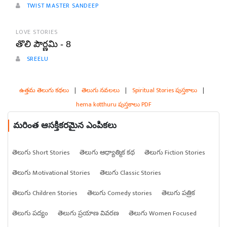
TWIST MASTER SANDEEP
LOVE STORIES
తొలి పౌర్ణమి - 8
SREELU
ఉత్తమ తెలుగు కథలు
|
తెలుగు నవలలు
|
Spiritual Stories పుస్తకాలు
|
hema kotthuru పుస్తకాలు PDF
మరింత ఆసక్తికరమైన ఎంపికలు
తెలుగు Short Stories
తెలుగు ఆధ్యాత్మిక కథ
తెలుగు Fiction Stories
తెలుగు Motivational Stories
తెలుగు Classic Stories
తెలుగు Children Stories
తెలుగు Comedy stories
తెలుగు పత్రిక
తెలుగు పద్యం
తెలుగు ప్రయాణ వివరణ
తెలుగు Women Focused