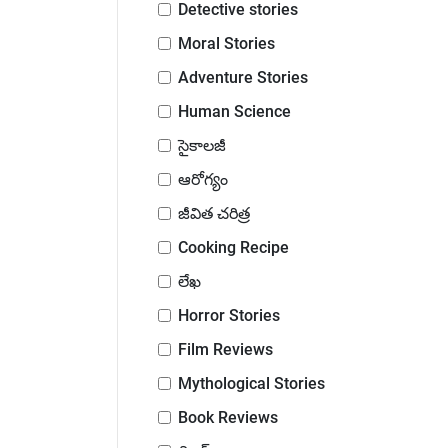
Detective stories
Moral Stories
Adventure Stories
Human Science
సైకాలజీ
ఆరోగ్యం
జీవిత చరిత్ర
Cooking Recipe
లేఖ
Horror Stories
Film Reviews
Mythological Stories
Book Reviews