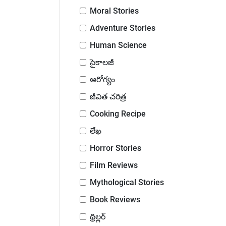
Moral Stories
Adventure Stories
Human Science
సైకాలజీ
ఆరోగ్యం
జీవిత చరిత్ర
Cooking Recipe
లేఖ
Horror Stories
Film Reviews
Mythological Stories
Book Reviews
థ్రిల్లర్