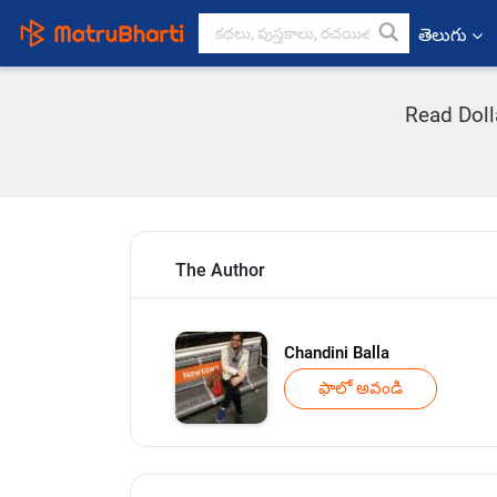
తెలుగు
Read Doll
The Author
Chandini Balla
ఫాలో అవండి