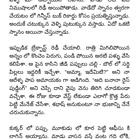
నిముషాలలో రెఢీ అయిపోతాడు. వాడేదో స్నానం త్వరగా
చేయటం లో గిన్నీస్ బుక్ రికార్డు కోసం ప్రయత్నిస్తున్నాడు.
అందుకే చటుక్కున వెళ్ళి పుటుక్కున వస్తాడు. ఏదో ఒకటి
స్నానం అయినా చేస్తున్నాడు.
ఇప్పుడిక బ్రేక్ఫాస్ట్ రెఢీ చేయాలి. రాత్రి మిగిలిపోయిన
అన్నం లో కొంచెం పెరుగు, పండి పోయిన అరటి పళ్ళు వేసి
కలిపేశా. ఆ పైన కాసిని జీడి పప్పులు చల్లి - బౌల్ లో సర్ది
పిల్లలు ఇద్దరికీ ఇచ్చేశా. “అమ్మా, ఇదేమిటి?” అని నా
ఆరేళ్ళ పాప అమాయకం గా అడిగింది. “అది బనానా రైస్
పుడ్డింగ్” అని చెప్పి దాని వైపు వెను తిరిగి చూడకుండా
వచ్చేశా. ఈ రోజు కూడా వేస్ట్ లేకుండా ఎలాగో క్రొత్త పేరు
పెట్టి మేనేజ్ చేసేశా, శభాష్ అనుకుంటూ నా భుజాన్ని నేనే
చరుచుకున్నాను.
కుక్కర్ లో పప్పు, మూకుడు లో కూర పెట్టి ఆఫీసు కి
లాగిన్ అయ్యాను. మాడు వాసన వస్తే వంట గది లోకి,