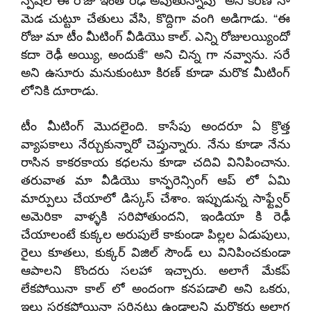
స్పెషల్ ఈ రోజు ఇంత రెఢీ అవుతున్నావు” అని కిరణ్ నా
మెడ చుట్టూ చేతులు వేసి, కొద్దిగా వంగి అడిగాడు. “ఈ
రోజు మా టీం మీటింగ్ వీడియొ కాల్. ఎన్ని రోజులయ్యిందో
కదా రెఢీ అయ్యి, అందుకే” అని చిన్న గా నవ్వాను. సరే
అని ఉసూరు మనుకుంటూ కిరణ్ కూడా మరొక మీటింగ్
లోనికి దూరాడు.
టీం మీటింగ్ మొదలైంది. కాసేపు అందరూ ఏ క్రొత్త
వ్యాపకాలు నేర్చుకున్నారో చెప్తున్నారు. నేను కూడా నేను
రాసిన కాకరకాయ కధలను కూడా చదివి వినిపించాను.
తరువాత మా వీడియొ కాన్ఫరెన్సింగ్ ఆప్ లో ఏమి
మార్పులు చేయాలో డిస్కస్ చేశాం. ఇప్పుడున్న సాఫ్ట్వేర్
అమెరికా వాళ్ళకి సరిపోతుందని, ఇండియా కి రెఢీ
చేయాలంటే కుక్కల అరుపులే కాకుండా పిల్లల ఏడుపులు,
రైలు కూతలు, కుక్కర్ విజిల్ సౌండ్ లు వినిపించకుండా
ఆపాలని కొందరు సలహా ఇచ్చారు. అలాగే మేకప్
లేకపోయినా కాల్ లో అందంగా కనపడాలి అని ఒకరు,
ఇల్లు సర్దకపోయినా సర్దినట్లు ఉండాలని మరొకరు అలాగ