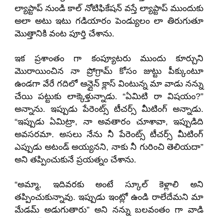
ల్యాప్టాప్ నుండి కాల్ నోటిఫికేషన్ వస్తే ల్యాప్టాప్ ముందుకు
అలా అటు ఇటు గడియారం పెండ్యులం లా తిరుగుతూ
మొత్తానికి వంట పూర్తి చేశాను.
ఇక ప్రశాంతం గా కంప్యూటరు ముందు కూర్చుని
మొరాయించిన నా ప్రోగ్రామ్ కోసం జుట్టు పీక్కుంటూ
ఉండగా వేరే గదిలో ఆన్లైన్ క్లాస్ వింటున్న మా వాడు నన్ను
చేయి పట్టుకు లాక్కెళ్తున్నాడు. “ఏమిటి రా విషయం?”
అన్నాను. ఇప్పుడు పేరెంట్స్ టీచర్స్ మీటింగ్ అన్నాడు.
“ఇప్పుడు ఏమిట్రా, నా అవతారం చూశావా, ఇప్పుడిది
అవసరమా. అసలు నేను నీ పేరెంట్స్ టీచర్స్ మీటింగ్
ఎప్పుడు అటండ్ అయ్యనని, నాకు నీ గురించి తెలియదా”
అని తప్పించుకునే ప్రయత్నం చేశాను.
“అమ్మా, ఇదివరకు అంటే స్కూల్ కెళ్లాలి అని
తప్పించుకున్నావు. ఇప్పుడు ఇంట్లో ఉండి రాలేదేమని మా
మేడమ్ అడుగుతారు” అని నన్ను బలవంతం గా వాడి