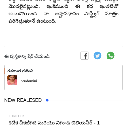
మొదలైనట్లుంది. ఇంకేముంది ఈ కధ ఇంతటితో
అయిపోయింది. నా అష్టావధానం సాఫ్ట్వేర్ మాత్రం
పరిగెత్తుతూనే ఉంటుంది.
ఈ పుస్తకాన్ని షేర్ చేయండి:
రచయిత గురించి
ఫాలో అవండి
Soudamini
NEW REALESED
THRILLER
కటిక చీకటిగది మరియు నిగూఢ బిలియనీర్ - 1