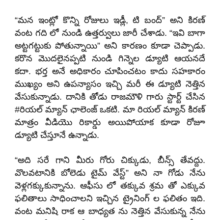
“మన ఇంట్లో కొన్ని రోజులు ఇడ్లీ, టి బంద్” అని కిరణ్
వంట గది లో నుండి ఉత్తర్వులు జారీ చేశాడు. “ఇవి బాగా
అట్టగట్టుకు పోతున్నాయి” అని కారణం కూడా చెప్పాడు.
కరొన మొదలైనప్పటి నుండి గిన్నెల డ్యూటి ఆయనదే
కదా. భర్త అనే అధికారం చూపించటం కాదు సహకారం
ముఖ్యం అని ఉపన్యాసం ఇచ్చి మరీ ఈ డ్యూటి నెత్తిన
వేసుకున్నాడు. దానికి తోడు రాజమౌళి గారు స్టార్ట్ చేసిన
#రియల్ మ్యాన్ ఛాలెంజ్ ఒకటి. మా రియల్ మ్యాన్ కిరణ్
మాత్రం వీడియొ రికార్డు అయిపోయాక కూడా రోజూ
డ్యూటి చేస్తూనే ఉన్నాడు.
“అది సరే గాని మీరు గోరు చిక్కుడు, బీన్స్ తేవద్దు.
వొలవటానికి బోలెడు టైమ్ వేస్ట్” అని నా గోడు నేను
వెళ్లగక్కుకున్నాను. ఆఫీసు లో తక్కువ శ్రమ తో ఎక్కువ
ఫలితాలు సాధించాలని ఇచ్చిన ట్రైనింగ్ ల ఫలితం ఇది.
వంట మనిషి రాక ఆ బాధ్యత ను నెత్తిన వేసుకున్న నేను