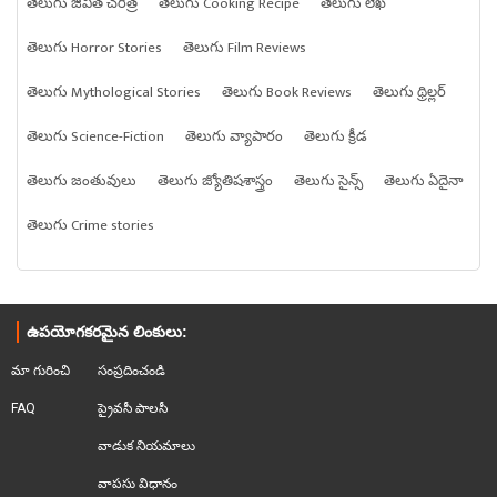
తెలుగు జీవిత చరిత్ర
తెలుగు Cooking Recipe
తెలుగు లేఖ
తెలుగు Horror Stories
తెలుగు Film Reviews
తెలుగు Mythological Stories
తెలుగు Book Reviews
తెలుగు థ్రిల్లర్
తెలుగు Science-Fiction
తెలుగు వ్యాపారం
తెలుగు క్రీడ
తెలుగు జంతువులు
తెలుగు జ్యోతిషశాస్త్రం
తెలుగు సైన్స్
తెలుగు ఏదైనా
తెలుగు Crime stories
ఉపయోగకరమైన లింకులు:
మా గురించి
సంప్రదించండి
FAQ
ప్రైవసీ పాలసీ
వాడుక నియమాలు
వాపసు విధానం