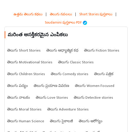
ఉత్తమ తెలుగు కథలు
|
తెలుగు నవలలు
|
Short Stories పుస్తకాలు
|
Soudamini పుస్తకాలు PDF
మరింత ఆసక్తికరమైన ఎంపికలు
తెలుగు Short Stories
తెలుగు ఆధ్యాత్మిక కథ
తెలుగు Fiction Stories
తెలుగు Motivational Stories
తెలుగు Classic Stories
తెలుగు Children Stories
తెలుగు Comedy stories
తెలుగు పత్రిక
తెలుగు పద్యం
తెలుగు ప్రయాణ వివరణ
తెలుగు Women Focused
తెలుగు నాటకం
తెలుగు Love Stories
తెలుగు Detective stories
తెలుగు Moral Stories
తెలుగు Adventure Stories
తెలుగు Human Science
తెలుగు సైకాలజీ
తెలుగు ఆరోగ్యం