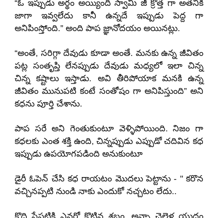
“ఓ ఇప్పుడు అర్థం అయ్యింది స్వామీ జీ క్రొత్త గా అతనికి
జాగా ఇవ్వలేదు కానీ ఉన్నదే ఇప్పుడు పెద్ద గా
అనిపింస్తోంది.” అంది పాప జ్ఞానోదయం అయినట్లు.
“అంతే, సరిగ్గా దేవుడు కూడా అంతే. మనకు ఉన్న జీవితం
పట్ల సంతృప్తి లేనప్పుడు దేవుడు మధ్యలో ఇలా చిన్న
చిన్న కష్టాలు ఇస్తాడు. అవి తీరిపోయాక మనకి ఉన్న
జీవితం మునుపటి కంటే సంతోషం గా అనిపిస్తుంది” అని
కధను పూర్తి చేశాను.
పాప సరే అని గెంతుకుంటూ వెళ్ళిపోయింది. నిజం గా
కధలకు ఎంత శక్తి ఉంది, చిన్నప్పుడు ఎప్పుడో చదివిన కధ
ఇప్పుడు ఉపయోగపడింది అనుకుంటూ
డైరీ ఓపెన్ చేసి కధ రాయటం మొదలు పెట్టాను - " కరొన
వచ్చినప్పటి నుండి నాకు ఎందుకో నచ్చటం లేదు..
కొద్ది సేపటికి ఎవరో కొట్టిన శబ్దం. అన్నా చెల్లెళ్ల యుద్ధం