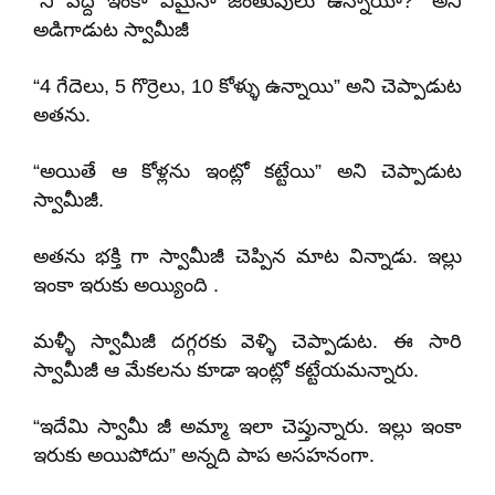
“నీ వద్ద ఇంకా ఏమైనా జంతువులు ఉన్నాయా?” అని
అడిగాడుట స్వామీజీ
“4 గేదెలు, 5 గొర్రెలు, 10 కోళ్ళు ఉన్నాయి” అని చెప్పాడుట
అతను.
“అయితే ఆ కోళ్లను ఇంట్లో కట్టేయి” అని చెప్పాడుట
స్వామీజీ.
అతను భక్తి గా స్వామీజీ చెప్పిన మాట విన్నాడు. ఇల్లు
ఇంకా ఇరుకు అయ్యింది .
మళ్ళీ స్వామీజీ దగ్గరకు వెళ్ళి చెప్పాడుట. ఈ సారి
స్వామీజీ ఆ మేకలను కూడా ఇంట్లో కట్టేయమన్నారు.
“ఇదేమి స్వామీ జీ అమ్మా ఇలా చెప్తున్నారు. ఇల్లు ఇంకా
ఇరుకు అయిపోదు” అన్నది పాప అసహనంగా.