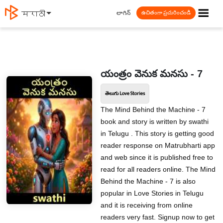
☰
లాగిన్
मराठी
ఉచితంగా ప్రచురించండి
యంత్రం వెనుక మనసు - 7
తెలుగు Love Stories
The Mind Behind the Machine - 7
book and story is written by swathi
in Telugu . This story is getting good
reader response on Matrubharti app
and web since it is published free to
read for all readers online. The Mind
Behind the Machine - 7 is also
popular in Love Stories in Telugu
and it is receiving from online
readers very fast. Signup now to get