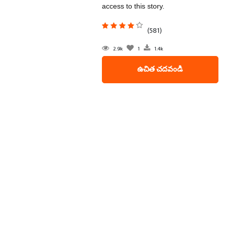
access to this story.
(581)
2.9k
1
1.4k
ఉచిత చదవండి