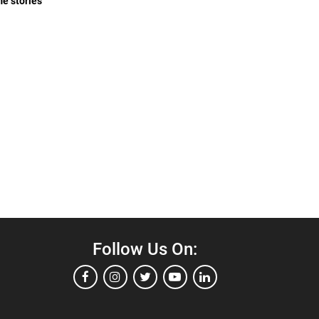
me stories
Follow Us On: