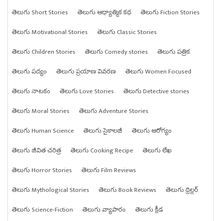
తెలుగు Short Stories
తెలుగు ఆధ్యాత్మిక కథ
తెలుగు Fiction Stories
తెలుగు Motivational Stories
తెలుగు Classic Stories
తెలుగు Children Stories
తెలుగు Comedy stories
తెలుగు పత్రిక
తెలుగు పద్యం
తెలుగు ప్రయాణ వివరణ
తెలుగు Women Focused
తెలుగు నాటకం
తెలుగు Love Stories
తెలుగు Detective stories
తెలుగు Moral Stories
తెలుగు Adventure Stories
తెలుగు Human Science
తెలుగు సైకాలజీ
తెలుగు ఆరోగ్యం
తెలుగు జీవిత చరిత్ర
తెలుగు Cooking Recipe
తెలుగు లేఖ
తెలుగు Horror Stories
తెలుగు Film Reviews
తెలుగు Mythological Stories
తెలుగు Book Reviews
తెలుగు థ్రిల్లర్
తెలుగు Science-Fiction
తెలుగు వ్యాపారం
తెలుగు క్రీడ