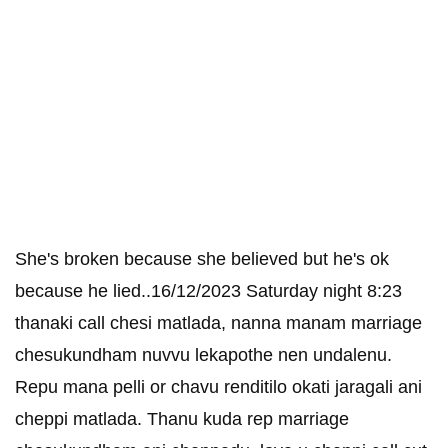
She's broken because she believed but he's ok
because he lied..16/12/2023 Saturday night 8:23
thanaki call chesi matlada, nanna manam marriage
chesukundham nuvvu lekapothe nen undalenu.
Repu mana pelli or chavu renditilo okati jaragali ani
cheppi matlada. Thanu kuda rep marriage