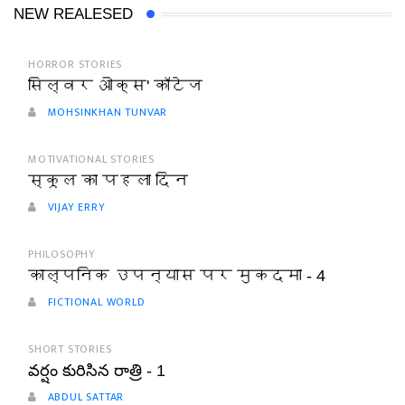
NEW REALESED
HORROR STORIES
सिल्वर ओक्स' कॉटेज
MOHSINKHAN TUNVAR
MOTIVATIONAL STORIES
स्कूल का पहला दिन
VIJAY ERRY
PHILOSOPHY
काल्पनिक उपन्यास पर मुकदमा - 4
FICTIONAL WORLD
SHORT STORIES
వర్షం కురిసిన రాత్రి - 1
ABDUL SATTAR