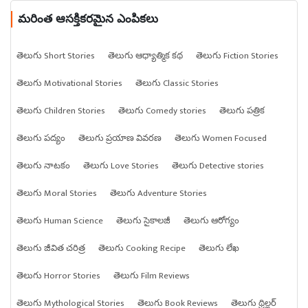
మరింత ఆసక్తికరమైన ఎంపికలు
తెలుగు Short Stories
తెలుగు ఆధ్యాత్మిక కథ
తెలుగు Fiction Stories
తెలుగు Motivational Stories
తెలుగు Classic Stories
తెలుగు Children Stories
తెలుగు Comedy stories
తెలుగు పత్రిక
తెలుగు పద్యం
తెలుగు ప్రయాణ వివరణ
తెలుగు Women Focused
తెలుగు నాటకం
తెలుగు Love Stories
తెలుగు Detective stories
తెలుగు Moral Stories
తెలుగు Adventure Stories
తెలుగు Human Science
తెలుగు సైకాలజీ
తెలుగు ఆరోగ్యం
తెలుగు జీవిత చరిత్ర
తెలుగు Cooking Recipe
తెలుగు లేఖ
తెలుగు Horror Stories
తెలుగు Film Reviews
తెలుగు Mythological Stories
తెలుగు Book Reviews
తెలుగు థ్రిల్లర్