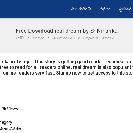
మా గురించి
కథలు
ప్రకటన
Free Download real dream by SriNiharika
హోమ్
నవలలు
తెలుగు నవలలు
నిజమైన కల - నవలలు
arika in Telugu . This story is getting good reader response on
ree to read for all readers online. real dream is also popular i
om online readers very fast. Signup now to get access to this sto
.3k
Views
tegory
రయాణ వివరణ