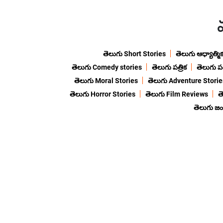
తెలుగు Short Stories
తెలుగు ఆధ్యాత్మి
తెలుగు Comedy stories
తెలుగు పత్రిక
తెలుగు ప
తెలుగు Moral Stories
తెలుగు Adventure Storie
తెలుగు Horror Stories
తెలుగు Film Reviews
త
తెలుగు జ