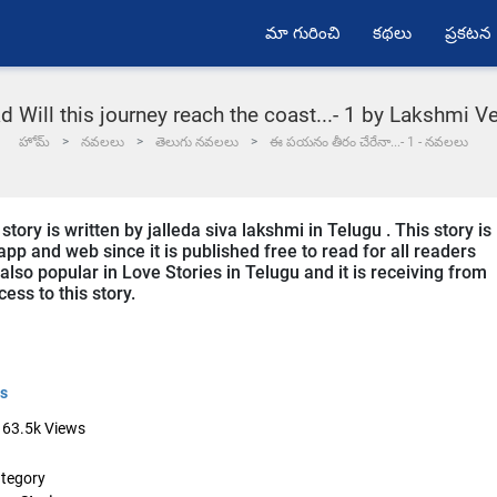
మా గురించి
కథలు
ప్రకటన
 Will this journey reach the coast...- 1 by Lakshmi Ve
హోమ్
నవలలు
తెలుగు నవలలు
ఈ పయనం తీరం చేరేనా...- 1 - నవలలు
story is written by jalleda siva lakshmi in Telugu . This story is
p and web since it is published free to read for all readers
s also popular in Love Stories in Telugu and it is receiving from
ess to this story.
es
63.5k
Views
tegory