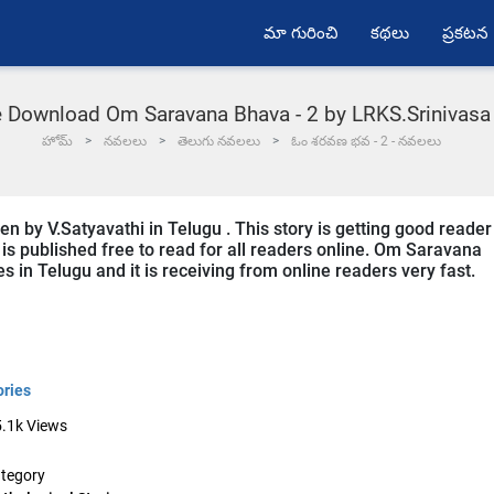
మా గురించి
కథలు
ప్రకటన
e Download Om Saravana Bhava - 2 by LRKS.Srinivasa
హోమ్
నవలలు
తెలుగు నవలలు
ఓం శరవణ భవ - 2 - నవలలు
n by V.Satyavathi in Telugu . This story is getting good reader
is published free to read for all readers online. Om Saravana
es in Telugu and it is receiving from online readers very fast.
ories
.1k
Views
tegory