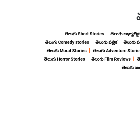
తెలుగు Short Stories
తెలుగు ఆధ్యాత్మి
తెలుగు Comedy stories
తెలుగు పత్రిక
తెలుగు ప
తెలుగు Moral Stories
తెలుగు Adventure Storie
తెలుగు Horror Stories
తెలుగు Film Reviews
త
తెలుగు జ