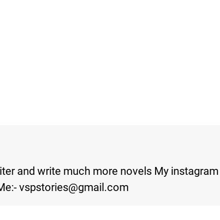
iter and write much more novels My instagram i
Me:- vspstories@gmail.com