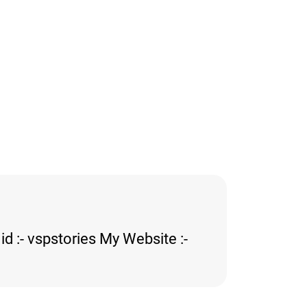
d :- vspstories My Website :-