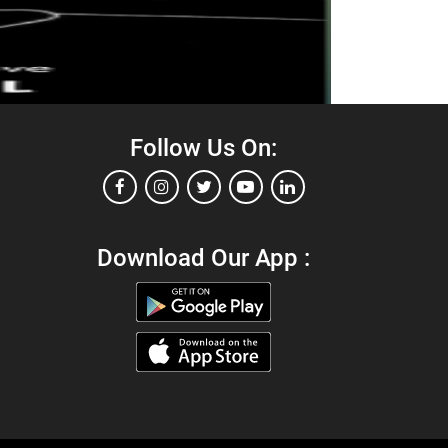
Follow Us On:
Download Our App :