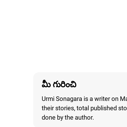
మీ గురించి
Urmi Sonagara is a writer on Ma
their stories, total published s
done by the author.