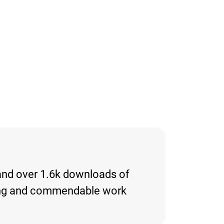
 and over 1.6k downloads of
resting and commendable work