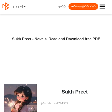
☰
లాగిన్
मराठी
ఉచితంగా ప్రచురించండి
Sukh Preet - Novels, Read and Download free PDF
Sukh Preet
@sukhpreet724527