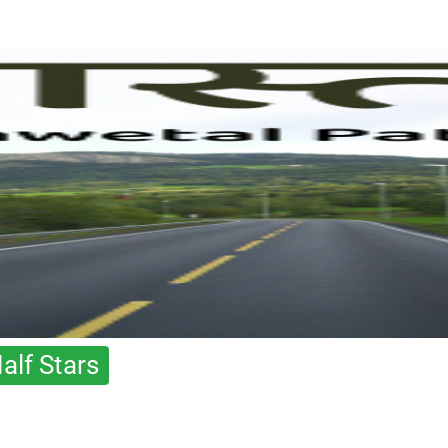
alf Stars