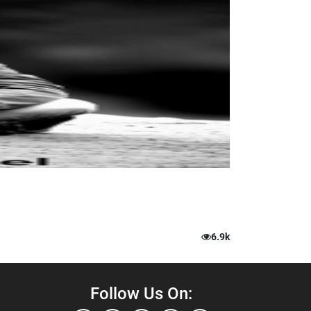
6.9k
Follow Us On: