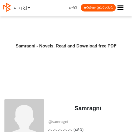
☰
లాగిన్
मराठी
ఉచితంగా ప్రచురించండి
Samragni - Novels, Read and Download free PDF
Samragni
@samragni
(480)