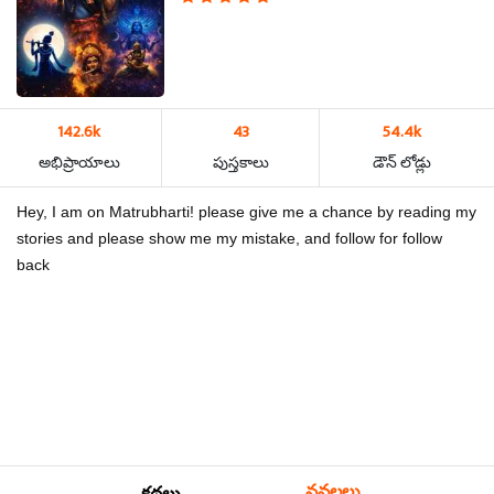
142.6k
43
54.4k
అభిప్రాయాలు
పుస్తకాలు
డౌన్ లోడ్లు
Hey, I am on Matrubharti! please give me a chance by reading my
stories and please show me my mistake, and follow for follow
back
నవలలు