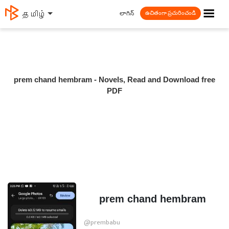
☰
లాగిన్
தமிழ்
ఉచితంగా ప్రచురించండి
prem chand hembram - Novels, Read and Download free
PDF
prem chand hembram
@prembabu