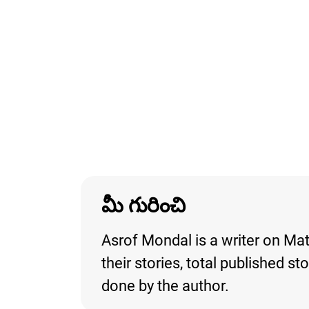
మీ గురించి
Asrof Mondal is a writer on Mat
their stories, total published s
done by the author.