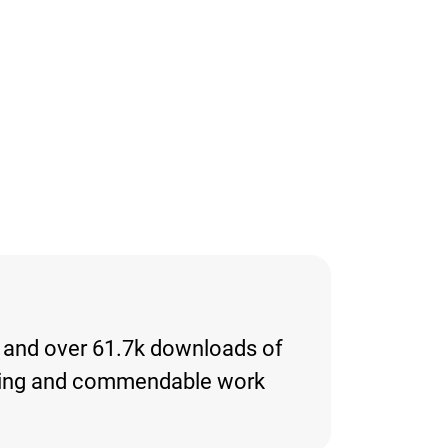
es and over 61.7k downloads of
eresting and commendable work