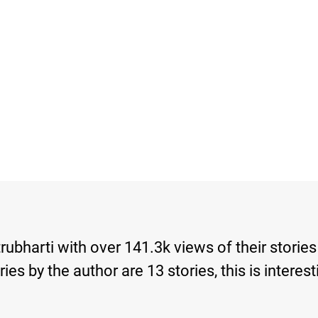
rubharti with over 141.3k views of their stori
tories by the author are 13 stories, this is int