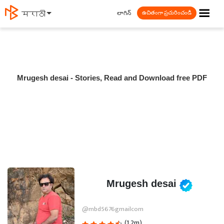
☰
లాగిన్
मराठी
ఉచితంగా ప్రచురించండి
Mrugesh desai - Stories, Read and Download free PDF
Mrugesh desai
@mbd5676gmailcom
(1.2m)