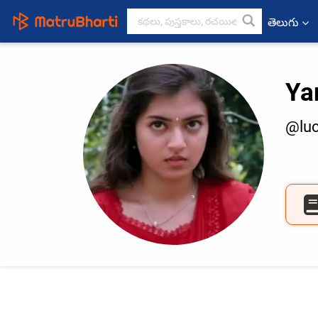
తెలుగు
Ya
@luc