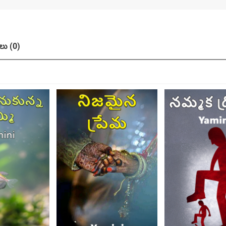
ు (0)