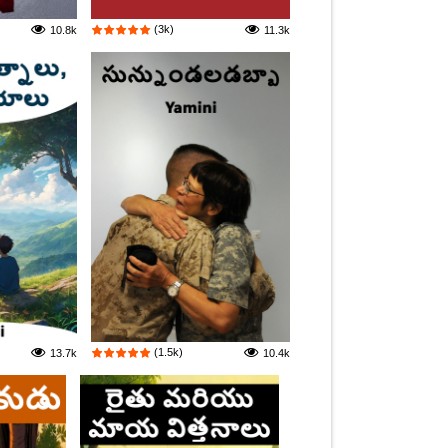
(3k)
10.8k
11.3k
(1.5k)
13.7k
10.4k