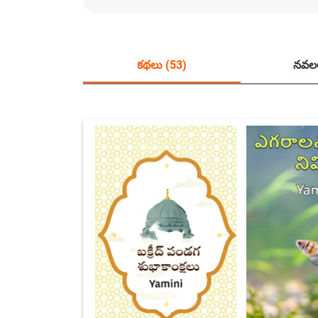
కథలు (53)
నవలల