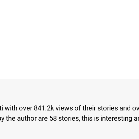
ti with over 841.2k views of their stories and 
s by the author are 58 stories, this is interest