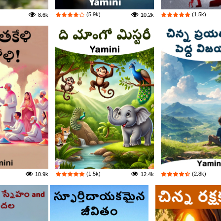
(5.9k)
(1.5k)
8.6k
10.2k
(1.5k)
(2.8k)
10.9k
12.4k