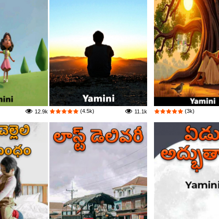
(4.5k)
(3k)
12.9k
11.1k