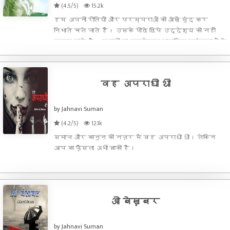
(4.5/5)
15.2k
हम अपनी रीतियों और परम्पराओं को आँखें मूंद कर
निभाते चले जाते हैं। उसके पीछे छिपे उद्देश्य को नहीं
समझ पाते है। कहानी का उद्देश्य सामाजिक परंपराओं के
भीतर छिपे मुख्य उद्देश्य को सामने लाना है।
वह अपराधी थी
by Jahnavi Suman
(4.2/5)
12.1k
समाज और कानून की नज़र में वह अपराधी थी। लेकिन
आप का फ़ैसला अभी बाकी है।
ओ बेख़बर
by Jahnavi Suman