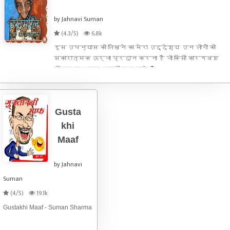
by Jahnavi Suman
(4.3/5)
6.8k
इस उपन्यास को लिखने का मेरा उद्देश्य उन लोगों को
सकारात्मक ऊर्जा प्रदान करना है जो किसी कारणवश
जीवन पथ पर एकाकी रह जाते हैं।
Gusta
khi
Maaf
by Jahnavi
Suman
(4/5)
19.1k
Gustakhi Maaf - Suman Sharma