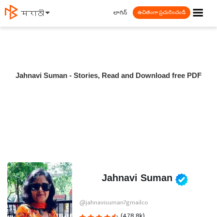
☰
లాగిన్
मराठी
ఉచితంగా ప్రచురించండి
Jahnavi Suman - Stories, Read and Download free PDF
Jahnavi Suman
@jahnavisuman7gmailco
(478.8k)