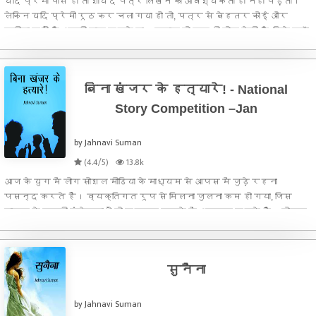
यदि प्रेमी पास हो तो शायद पत्र लिखने की आवश्यकता ही नहीं पड़ती।
लेकिन यदि प्रेमी रूठ कर चला गया हो तो, पत्र से बेहतर कोई और
तरीका नहीं है अपनी बात कहने का। कलाम वो सब भी बोल देती है, जिसे ज़ुबाँ
कभी नहीं बोल पाती।
बिना खंजर के हत्यारे! - National
Story Competition –Jan
by Jahnavi Suman
(4.4/5)
13.8k
आज के युग में लोग सोशल मीडिया के माध्यम से आपस में जुड़े रहना
पसन्द करते हैं। व्यक्तिगत रूप से मिलना जुलना कम हो गया, जिस
कारण वे सच्ची संवेदनाओं को महसूस करने में असफल रहते हैं। सोशल
मीडिया के द्वारा आपस में आडम्बर से भरे संदेश भेज कर झुठी सहानुभूति
व प्
सुनैना
by Jahnavi Suman