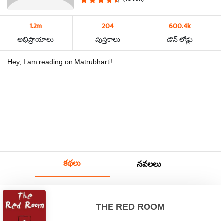
1.2m
204
600.4k
అభిప్రాయాలు
పుస్తకాలు
డౌన్ లోడ్లు
Hey, I am reading on Matrubharti!
కథలు
నవలలు
THE RED ROOM