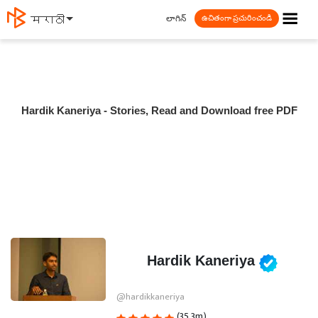
☰
లాగిన్
मराठी
ఉచితంగా ప్రచురించండి
Hardik Kaneriya - Stories, Read and Download free PDF
Hardik Kaneriya
@hardikkaneriya
(35.3m)