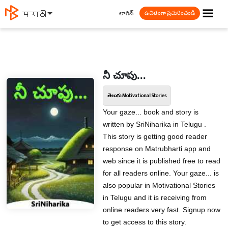
☰
లాగిన్
मराठी
ఉచితంగా ప్రచురించండి
నీ చూపు...
తెలుగు Motivational Stories
Your gaze... book and story is
written by SriNiharika in Telugu .
This story is getting good reader
response on Matrubharti app and
web since it is published free to read
for all readers online. Your gaze... is
also popular in Motivational Stories
in Telugu and it is receiving from
online readers very fast. Signup now
to get access to this story.