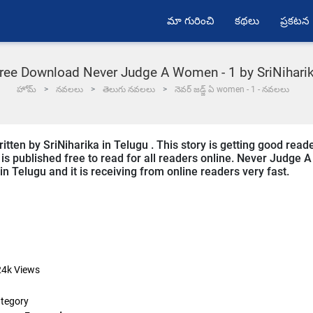
మా గురించి
కథలు
ప్రకటన
ree Download Never Judge A Women - 1 by SriNihari
హోమ్
నవలలు
తెలుగు నవలలు
నెవర్ జడ్జ్ ఏ women - 1 - నవలలు
ten by SriNiharika in Telugu . This story is getting good read
s published free to read for all readers online. Never Judge A
 Telugu and it is receiving from online readers very fast.
24k
Views
tegory