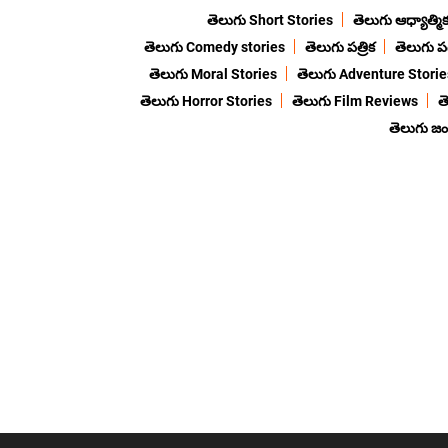
తెలుగు Short Stories
తెలుగు ఆధ్యాత్మి
తెలుగు Comedy stories
తెలుగు పత్రిక
తెలుగు ప
తెలుగు Moral Stories
తెలుగు Adventure Storie
తెలుగు Horror Stories
తెలుగు Film Reviews
త
తెలుగు జ