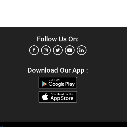
Follow Us On:
Download Our App :