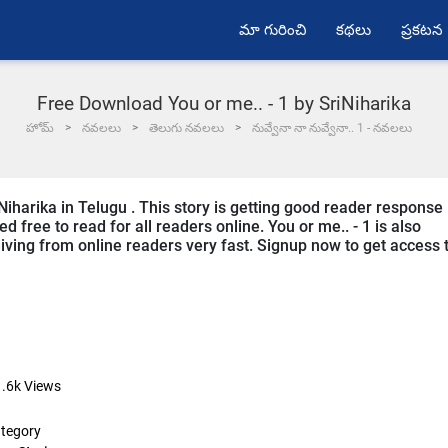
మా గురించి
కథలు
ప్రకటన
Free Download You or me.. - 1 by SriNiharika
హోమ్
నవలలు
తెలుగు నవలలు
నువ్వేనా నా నువ్వేనా.. 1 - నవలలు
iNiharika in Telugu . This story is getting good reader response
d free to read for all readers online. You or me.. - 1 is also
ceiving from online readers very fast. Signup now to get access 
.6k
Views
tegory