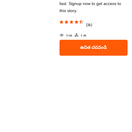
fast. Signup now to get access to
this story.
(3k)
11.6k
5.4k
ఉచిత చదవండి