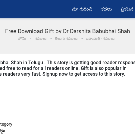
మా గురించి
కథలు
ప్రకటన
Free Download Gift by Dr Darshita Babubhai Shah
హోమ్
నవలలు
తెలుగు నవలలు
బహుమతి - నవలలు
ubhai Shah in Telugu . This story is getting good reader respon
 free to read for all readers online. Gift is also popular in
 readers very fast. Signup now to get access to this story.
tegory
్యం