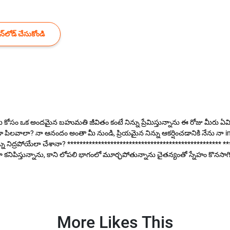
్‌లోడ్ చేసుకోండి
 కోసం ఒక అందమైన బహుమతి జీవితం కంటే నిన్ను ప్రేమిస్తున్నాను ఈ రోజు మీరు ఏమి
ు కూడా పిలవాలా? నా ఆనందం అంతా మీ నుండి, ప్రియమైన నిన్ను ఆకర్షించడానికి నేను న
్ను నిద్రపోయేలా చేశానా? ************************************************** **
కనిపిస్తున్నాను, కాని లోపలి భాగంలో మూర్ఛపోతున్నాను చైతన్యంతో స్నేహం కొనసాగిం
More Likes This