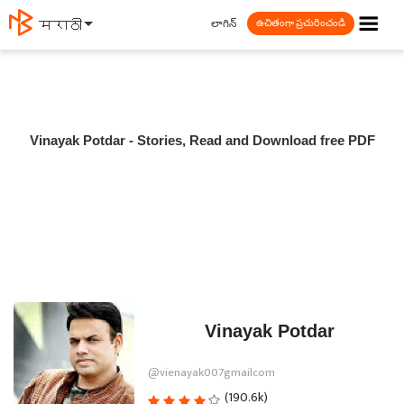
☰
లాగిన్
मराठी
ఉచితంగా ప్రచురించండి
Vinayak Potdar - Stories, Read and Download free PDF
Vinayak Potdar
@vienayak007gmailcom
(190.6k)