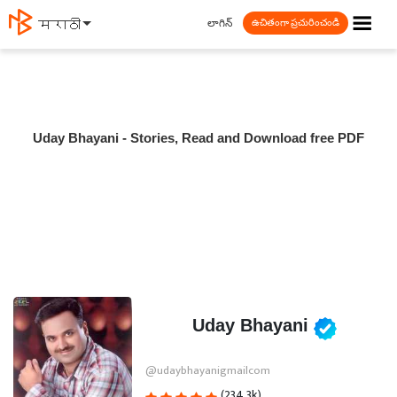
☰
లాగిన్
मराठी
ఉచితంగా ప్రచురించండి
Uday Bhayani - Stories, Read and Download free PDF
Uday Bhayani
@udaybhayanigmailcom
(234.3k)