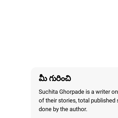
మీ గురించి
Suchita Ghorpade is a writer on
of their stories, total publishe
done by the author.