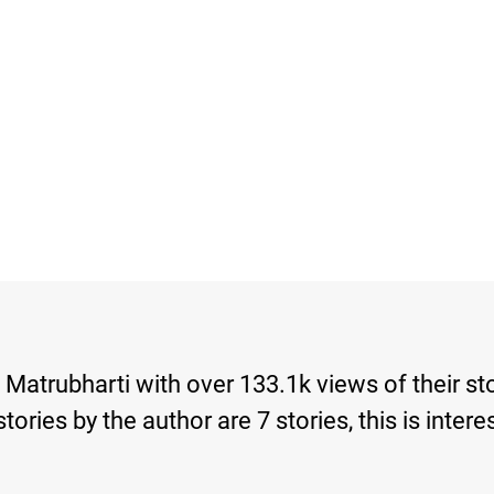
 Matrubharti with over 133.1k views of their s
d stories by the author are 7 stories, this is i