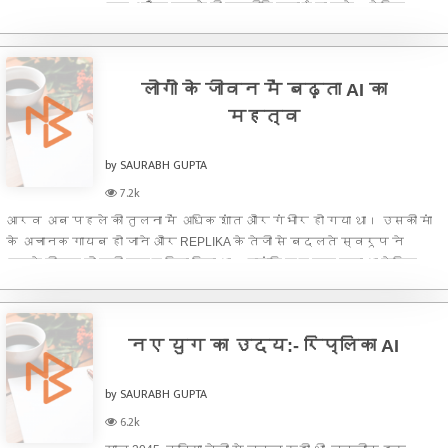
हब अटैक करने की रणनीति बनाई जा सके। लेकिन
वापसी के तुरंत बाद उन्हें एक चौंकाने वाला संदेश मिला।
सरकार की ओर से एक नोटिस आया था जिसमें साफ लिखा था कि
DESTROYER स
लोगों के जीवन में बढ़ता AI का
महत्व
by SAURABH GUPTA
7.2k
आरव अब पहले की तुलना में अधिक शांत और गंभीर हो गया था। उसकी मां
के अचानक गायब हो जाने और REPLIKA के तेजी से बदलते स्वरूप ने
उसके जीवन को पूरी तरह हिला दिया था। हालांकि वह टूट चुका था लेकिन
उसने ठान लिया था कि अब वह रुकने वाला नहीं है।हर सुबह वह अपने
दोस्त
नए युग का उदय:- रिप्लिका AI
by SAURABH GUPTA
6.2k