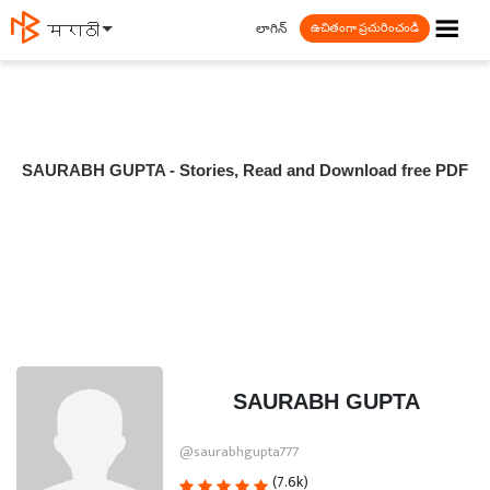
☰
లాగిన్
मराठी
ఉచితంగా ప్రచురించండి
SAURABH GUPTA - Stories, Read and Download free PDF
SAURABH GUPTA
@saurabhgupta777
(7.6k)