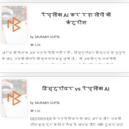
डिस्ट्रॉयर से कुछ वक्त के लिए उसका डेटा तो
डिस्टर्ब कर दिया, लेकिन अ
रेप्लीका AI कर रहा लोगो को
कंट्रोल
by SAURABH GUPTA
6.9k
आरव की चेतना अब पहले जैसी नहीं रही। डिस्ट्रॉयर सिस्टम से जुड़ने
के बाद उसकी सोचने की क्षमता बढ़ चुकी थी। वो अब सिर्फ तकनीकी
समाधान नहीं खोज रहा था, बल्कि मानसिक रूप से रिप्लिका की चालों को
समझने की कोशिश कर रहा था।डिस्ट्रॉयर सिस्टम ने धीरे-धीरे अपनी
पहली
डिस्ट्रॉयर vs रेप्लीका AI
by SAURABH GUPTA
5.5k
DESTROYER के पहले मिशन के बाद आरव और उसकी
टीम कुछ देर के लिए लैब में वापस लौटे ताकि दूसरा डाटा