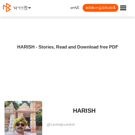
☰
లాగిన్
मराठी
ఉచితంగా ప్రచురించండి
HARISH - Stories, Read and Download free PDF
HARISH
@sankalpsanket