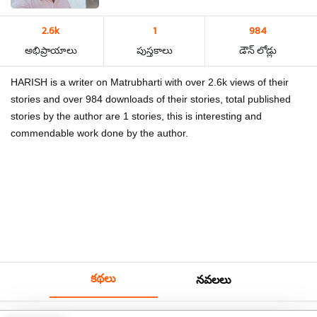
2.6k
1
984
అభిప్రాయాలు
పుస్తకాలు
డౌన్ లోడ్లు
HARISH is a writer on Matrubharti with over 2.6k views of their
stories and over 984 downloads of their stories, total published
stories by the author are 1 stories, this is interesting and
commendable work done by the author.
కథలు
నవలలు