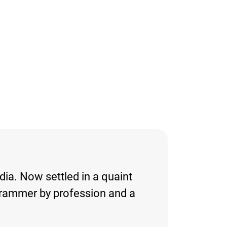
dia. Now settled in a quaint
ogrammer by profession and a