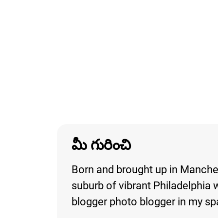
మీ గురించి
Born and brought up in Manchest
suburb of vibrant Philadelphia
blogger photo blogger in my sp