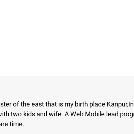
er of the east that is my birth place Kanpur,In
 with two kids and wife. A Web Mobile lead pr
are time.