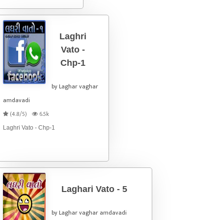
Laghri
Vato -
Chp-1
by Laghar vaghar
amdavadi
(4.8/5)
6.5k
Laghri Vato - Chp-1
Laghari Vato - 5
by Laghar vaghar amdavadi