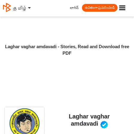
☰
లాగిన్
தமிழ்
ఉచితంగా ప్రచురించండి
Laghar vaghar amdavadi - Stories, Read and Download free
PDF
Laghar vaghar
amdavadi