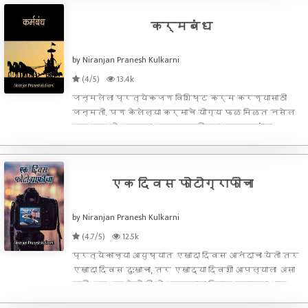
मात्र आ
कर्मबंध
by Niranjan Pranesh Kulkarni
(4/5)
13.4k
जन्मलेला प्रत्येकजण विशिष्ट कर्म करण्यासाठी
जन्मतो. पण केलेल्या कर्माचे योग्य फळ मिळत नसेल
तर तर तो आपल्या पूर्वजन्मीच्या दुष्कर्मांचा
परिणाम समजावा व सत्कर्म करत राहावे. कदाचित
पुढच्या जन्मी त्याचं फळ मिळेल.
एक दिवस फोटोग्राफीचा
by Niranjan Pranesh Kulkarni
(4.7/5)
12.5k
प्रत्येकाच्या आयुष्यात एखादा दिवस आनंदाचा येतो तर
एखादा दिवस दुःखाचा, तर एखाद्या दिवशी आपल्याला असा
काही अनुभव येतो की तो आपल्याला विचार करायला भाग
पाडतो. खरंतर आज बऱ्याच दिवसांनी मी माझ आवडत