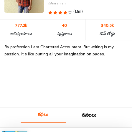
@niranjan
(1.1m)
777.2k
40
340.5k
అభిప్రాయాలు
పుస్తకాలు
డౌన్ లోడ్లు
By profession I am Chartered Accountant. But writing is my
passion. It s like putting all your imagination on pages.
కథలు
నవలలు