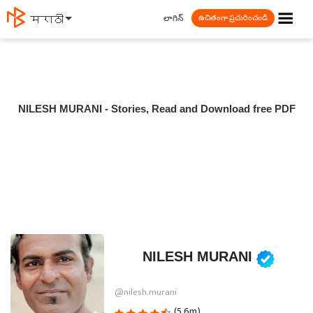
☰
లాగిన్
मराठी
ఉచితంగా ప్రచురించండి
NILESH MURANI - Stories, Read and Download free PDF
NILESH MURANI
@nilesh.murani
(5.6m)