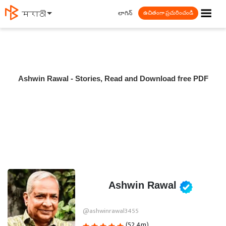
☰
లాగిన్
मराठी
ఉచితంగా ప్రచురించండి
Ashwin Rawal - Stories, Read and Download free PDF
Ashwin Rawal
@ashwinrawal3455
(52.4m)