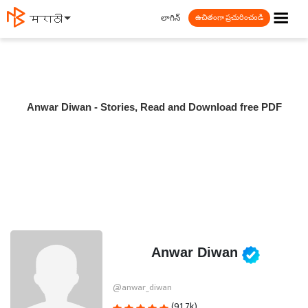
☰
లాగిన్
मराठी
ఉచితంగా ప్రచురించండి
Anwar Diwan - Stories, Read and Download free PDF
Anwar Diwan
@anwar_diwan
(91.7k)