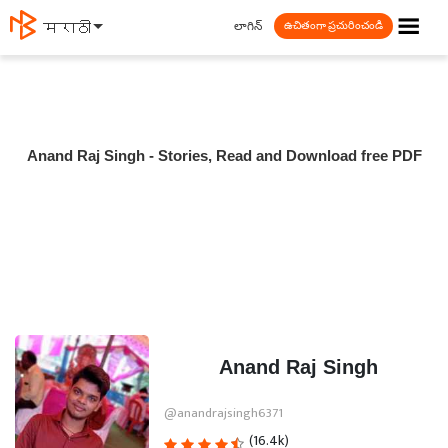
☰
లాగిన్
मराठी
ఉచితంగా ప్రచురించండి
Anand Raj Singh - Stories, Read and Download free PDF
Anand Raj Singh
@anandrajsingh6371
(16.4k)